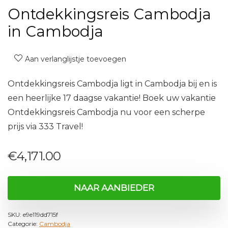
Ontdekkingsreis Cambodja
in Cambodja
Aan verlanglijstje toevoegen
Ontdekkingsreis Cambodja ligt in Cambodja bij en is
een heerlijke 17 daagse vakantie! Boek uw vakantie
Ontdekkingsreis Cambodja nu voor een scherpe
prijs via 333 Travel!
€
4,171.00
NAAR AANBIEDER
SKU:
e9e119dd715f
Categorie:
Cambodja