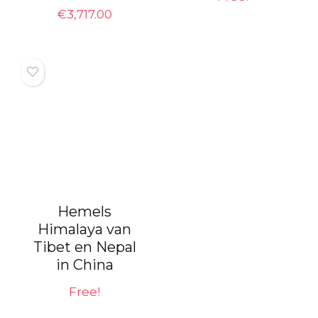
€
3,717.00
Hemels
Himalaya van
Tibet en Nepal
in China
Free!