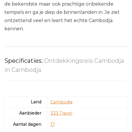
de bekendste maar ook prachtige onbekende
tempels en ga je diep de binnenlanden in. Je ziet
ontzettend veel en leert het echte Cambodja
kennen.
Specificaties:
Ontdekkingsreis Cambodja
in Cambodja
Land
Cambodja
Aanbieder
333 Travel
Aantal dagen
17